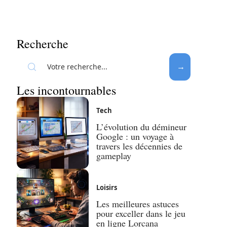
Recherche
Les incontournables
Tech
L’évolution du démineur
Google : un voyage à
travers les décennies de
gameplay
Loisirs
Les meilleures astuces
pour exceller dans le jeu
en ligne Lorcana