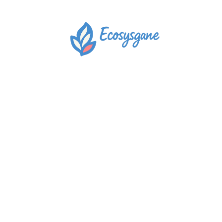
Actu
Auto
Entreprise
Famille