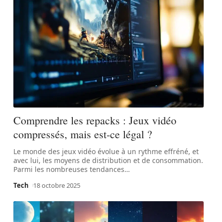
Comprendre les repacks : Jeux vidéo
compressés, mais est-ce légal ?
Le monde des jeux vidéo évolue à un rythme effréné, et
avec lui, les moyens de distribution et de consommation.
Parmi les nombreuses tendances
…
Tech
18 octobre 2025