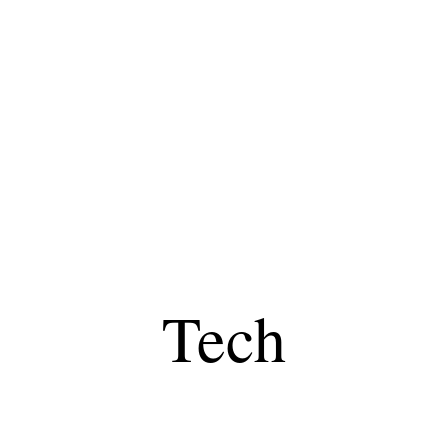
Finance
Immo
Loisirs
Maison
Tech