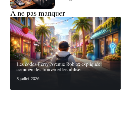
À ne pas manquer
Les codes Berry Avenue Roblox expliqués :
comment les trouver et les utiliser
3 juillet 2026