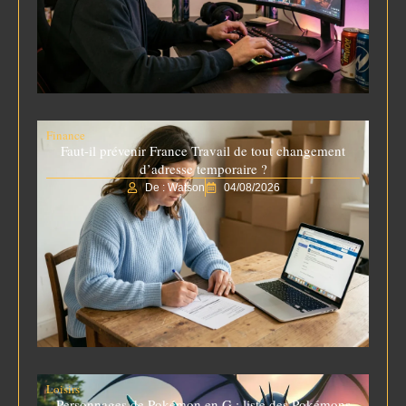
Finance
Faut-il prévenir France Travail de tout changement
d’adresse temporaire ?
De : Watson
04/08/2026
Loisirs
Personnages de Pokémon en G : liste des Pokémons