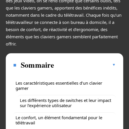
des jeux vidéo, on se rend compte que certains outils, tels
que les claviers gamers, apportent des bénéfices inédits,
notamment dans le cadre du télétravail. Chaque fois qu’un
télétravailleur se connecte à son bureau à domicile, il a
besoin de confort, de réactivité et d’ergonomie, des
éléments que les claviers gamers semblent parfaitement
offrir.
Sommaire
Les caractéristiques essentielles d’un clavier
gamer
Les différents types de switches et leur impact
sur l’expérience utilisateur
Le confort, un élément fondamental pour le
télétravail