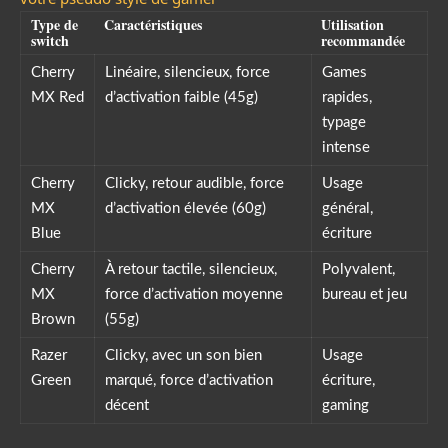
Type de
Caractéristiques
Utilisation
switch
recommandée
Cherry
Linéaire, silencieux, force
Games
MX Red
d’activation faible (45g)
rapides,
typage
intense
Cherry
Clicky, retour audible, force
Usage
MX
d’activation élevée (60g)
général,
Blue
écriture
Cherry
À retour tactile, silencieux,
Polyvalent,
MX
force d’activation moyenne
bureau et jeu
Brown
(55g)
Razer
Clicky, avec un son bien
Usage
Green
marqué, force d’activation
écriture,
décent
gaming