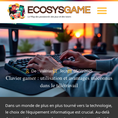
De : Valérian
Tech
05/11/2025
Clavier gamer : utilisation et avantages méconnus
dans le télétravail
Dans un monde de plus en plus tourné vers la technologie,
le choix de l’équipement informatique est crucial. Au-delà