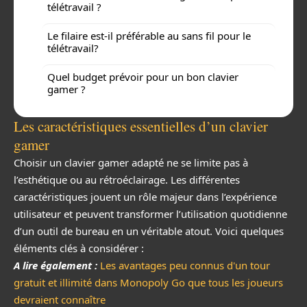
télétravail ?
Le filaire est-il préférable au sans fil pour le
télétravail?
Quel budget prévoir pour un bon clavier
gamer ?
Les caractéristiques essentielles d’un clavier
gamer
Choisir un clavier gamer adapté ne se limite pas à
l’esthétique ou au rétroéclairage. Les différentes
caractéristiques jouent un rôle majeur dans l’expérience
utilisateur et peuvent transformer l’utilisation quotidienne
d’un outil de bureau en un véritable atout. Voici quelques
éléments clés à considérer :
A lire également :
Les avantages peu connus d'un tour
gratuit et illimité dans Monopoly Go que tous les joueurs
devraient connaître