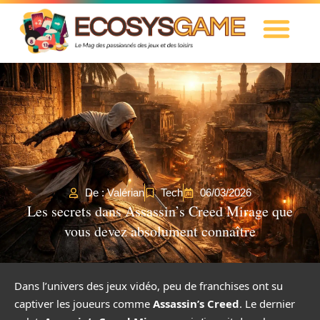
De : Valérian
Tech
06/03/2026
Les secrets dans Assassin’s Creed Mirage que
vous devez absolument connaître
Dans l’univers des jeux vidéo, peu de franchises ont su
captiver les joueurs comme
Assassin’s Creed
. Le dernier