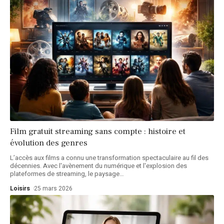
Film gratuit streaming sans compte : histoire et
évolution des genres
L’accès aux films a connu une transformation spectaculaire au fil des
décennies. Avec l'avènement du numérique et l'explosion des
plateformes de streaming, le paysage
…
Loisirs
25 mars 2026