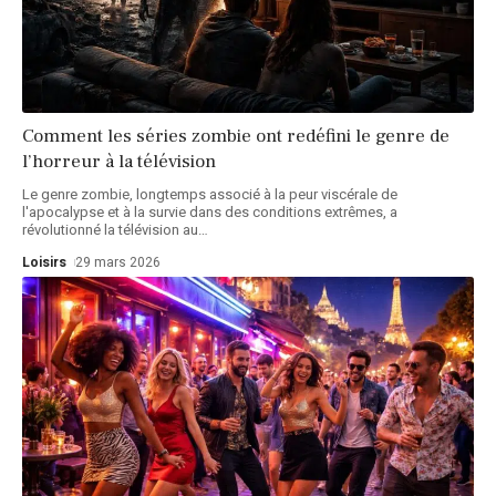
Comment les séries zombie ont redéfini le genre de
l’horreur à la télévision
Le genre zombie, longtemps associé à la peur viscérale de
l'apocalypse et à la survie dans des conditions extrêmes, a
révolutionné la télévision au
…
Loisirs
29 mars 2026