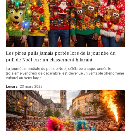
Les pires pulls jamais portés lors de la journée du
pull de Noël en : un classement hilarant
La journée mondiale du pull de Noël, célébrée chaque année le
troisième vendredi de décembre, est devenue un véritable phénomène
culturel au sens large.
…
Loisirs
23 mars 2026