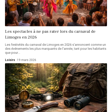
Les spectacles à ne pas rater lors du carnaval de
Limoges en 2026
Les festivités du carnaval de Limoges en 2026 s’annoncent comme un
des événements les plus marquants de l'année, tant pour les habitants
que pour
…
Loisirs
19 mars 2026