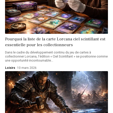
Pourquoi la liste de la carte Lorcana ciel scintillant est
essentielle pour les collectionneurs
Dans le cadre du développement continu du jeu de cartes à
collectionner Lorcana, l'édition « Ciel Scintillant » se positionne comme
une opportunité incontournable
…
Loisirs
10 mars 2026