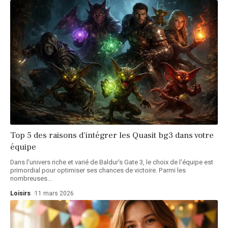
Top 5 des raisons d’intégrer les Quasit bg3 dans votre
équipe
Dans l'univers riche et varié de Baldur's Gate 3, le choix de l'équipe est
primordial pour optimiser ses chances de victoire. Parmi les
nombreuses
…
Loisirs
11 mars 2026