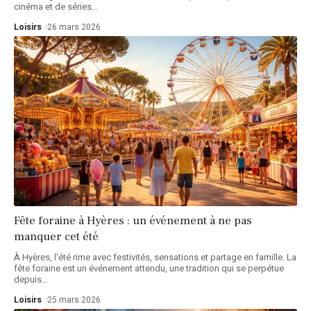
cinéma et de séries
…
Loisirs
26 mars 2026
Fête foraine à Hyères : un événement à ne pas
manquer cet été
À Hyères, l'été rime avec festivités, sensations et partage en famille. La
fête foraine est un événement attendu, une tradition qui se perpétue
depuis
…
Loisirs
25 mars 2026