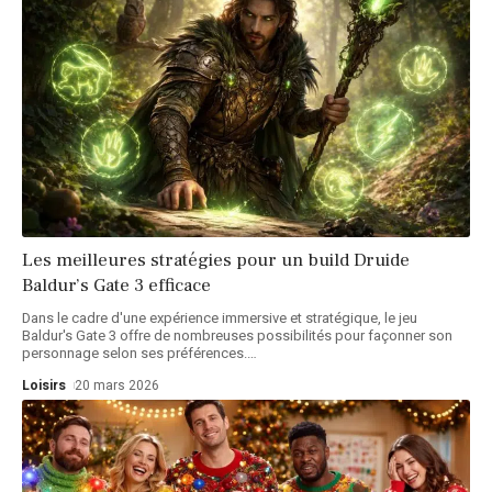
Les meilleures stratégies pour un build Druide
Baldur’s Gate 3 efficace
Dans le cadre d'une expérience immersive et stratégique, le jeu
Baldur's Gate 3 offre de nombreuses possibilités pour façonner son
personnage selon ses préférences.
…
Loisirs
20 mars 2026