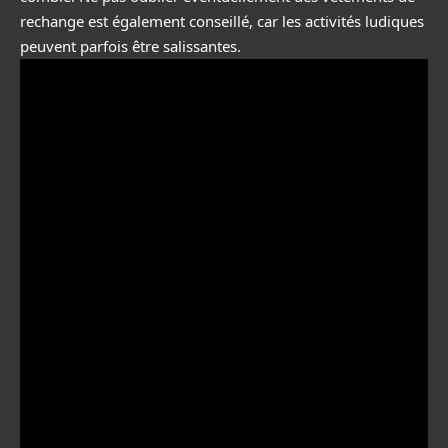
rechange est également conseillé, car les activités ludiques
peuvent parfois être salissantes.