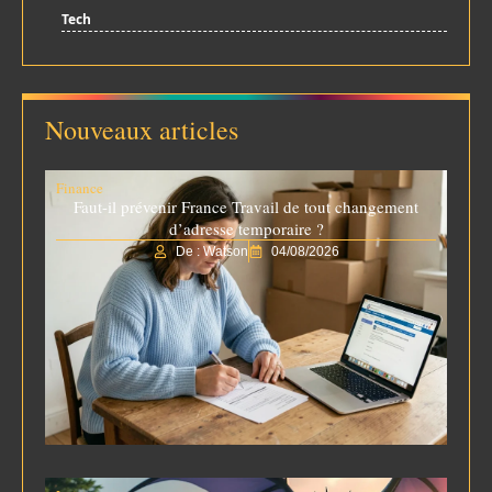
Tech
Nouveaux articles
Finance
Faut-il prévenir France Travail de tout changement
d’adresse temporaire ?
De : Watson
04/08/2026