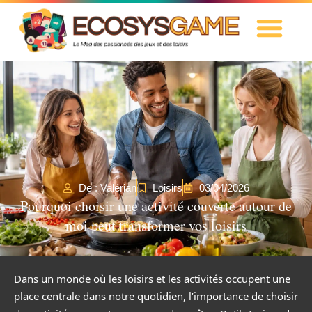
De : Valérian
Loisirs
03/04/2026
Pourquoi choisir une activité couverte autour de
moi peut transformer vos loisirs
Dans un monde où les loisirs et les activités occupent une
place centrale dans notre quotidien, l’importance de choisir