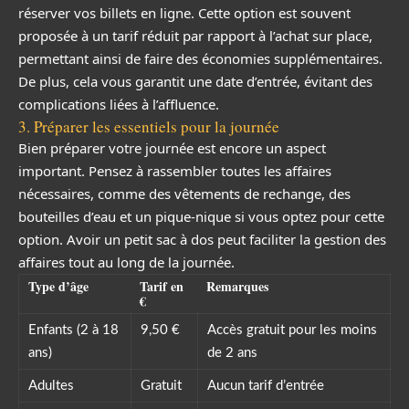
réserver vos billets en ligne. Cette option est souvent
proposée à un tarif réduit par rapport à l’achat sur place,
permettant ainsi de faire des économies supplémentaires.
De plus, cela vous garantit une date d’entrée, évitant des
complications liées à l’affluence.
3. Préparer les essentiels pour la journée
Bien préparer votre journée est encore un aspect
important. Pensez à rassembler toutes les affaires
nécessaires, comme des vêtements de rechange, des
bouteilles d’eau et un pique-nique si vous optez pour cette
option. Avoir un petit sac à dos peut faciliter la gestion des
affaires tout au long de la journée.
Type d’âge
Tarif en
Remarques
€
Enfants (2 à 18
9,50 €
Accès gratuit pour les moins
ans)
de 2 ans
Adultes
Gratuit
Aucun tarif d’entrée