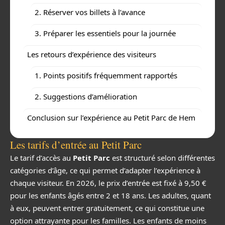
2. Réserver vos billets à l’avance
3. Préparer les essentiels pour la journée
Les retours d’expérience des visiteurs
1. Points positifs fréquemment rapportés
2. Suggestions d’amélioration
Conclusion sur l’expérience au Petit Parc de Hem
Les tarifs d’entrée au Petit Parc
Le tarif d’accès au
Petit Parc
est structuré selon différentes
catégories d’âge, ce qui permet d’adapter l’expérience à
chaque visiteur. En 2026, le prix d’entrée est fixé à 9,50 €
pour les enfants âgés entre 2 et 18 ans. Les adultes, quant
à eux, peuvent entrer gratuitement, ce qui constitue une
option attrayante pour les familles. Les enfants de moins