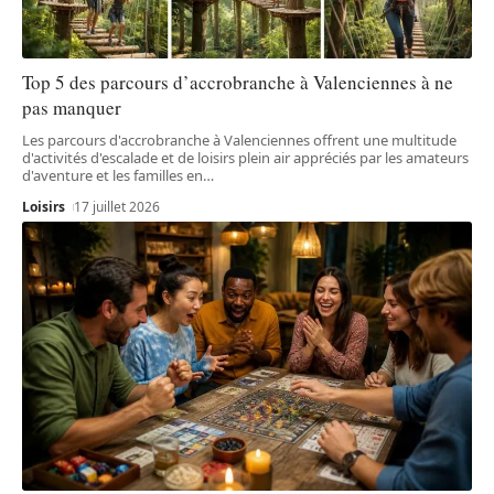
Top 5 des parcours d’accrobranche à Valenciennes à ne
pas manquer
Les parcours d'accrobranche à Valenciennes offrent une multitude
d'activités d'escalade et de loisirs plein air appréciés par les amateurs
d'aventure et les familles en
…
Loisirs
17 juillet 2026