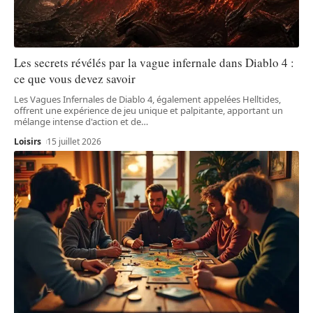
Les secrets révélés par la vague infernale dans Diablo 4 :
ce que vous devez savoir
Les Vagues Infernales de Diablo 4, également appelées Helltides,
offrent une expérience de jeu unique et palpitante, apportant un
mélange intense d'action et de
…
Loisirs
15 juillet 2026