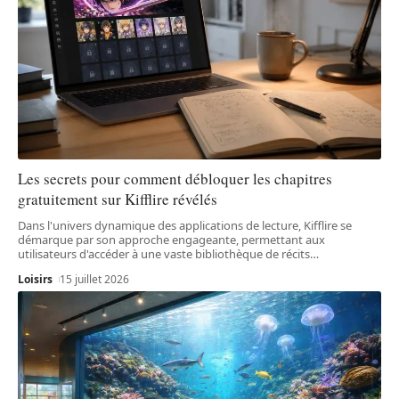
Les secrets pour comment débloquer les chapitres
gratuitement sur Kifflire révélés
Dans l'univers dynamique des applications de lecture, Kifflire se
démarque par son approche engageante, permettant aux
utilisateurs d'accéder à une vaste bibliothèque de récits
…
Loisirs
15 juillet 2026