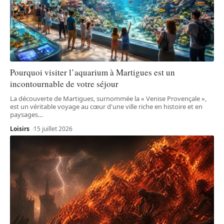
Pourquoi visiter l’aquarium à Martigues est un
incontournable de votre séjour
La découverte de Martigues, surnommée la « Venise Provençale »,
est un véritable voyage au cœur d'une ville riche en histoire et en
paysages
…
Loisirs
15 juillet 2026