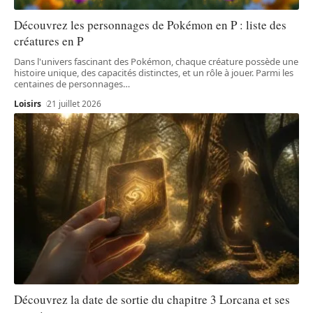
Découvrez les personnages de Pokémon en P : liste des
créatures en P
Dans l'univers fascinant des Pokémon, chaque créature possède une
histoire unique, des capacités distinctes, et un rôle à jouer. Parmi les
centaines de personnages
…
Loisirs
21 juillet 2026
Découvrez la date de sortie du chapitre 3 Lorcana et ses