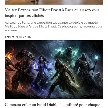
Visitez l’exposition Elliott Erwitt à Paris et laissez-vous
inspirer par ses clichés
Au cœur de Paris, une exposition captivante se déploie au musée
Maillol, dédiée à l'art de Elliott Erwitt. Ce photographe, reconnu pour
son sens
…
Loisirs
9 juillet 2026
Comment créer un build Diablo 4 équilibré pour chaque