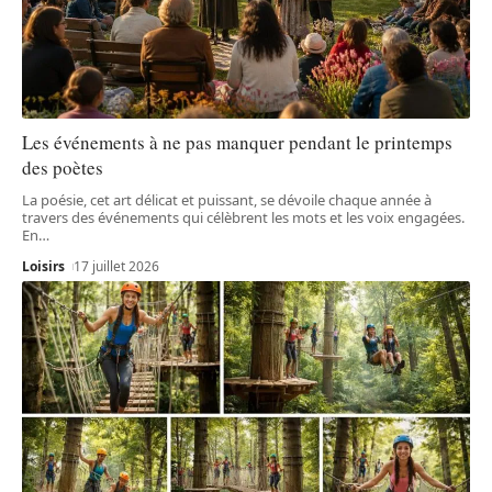
Les événements à ne pas manquer pendant le printemps
des poètes
La poésie, cet art délicat et puissant, se dévoile chaque année à
travers des événements qui célèbrent les mots et les voix engagées.
En
…
Loisirs
17 juillet 2026