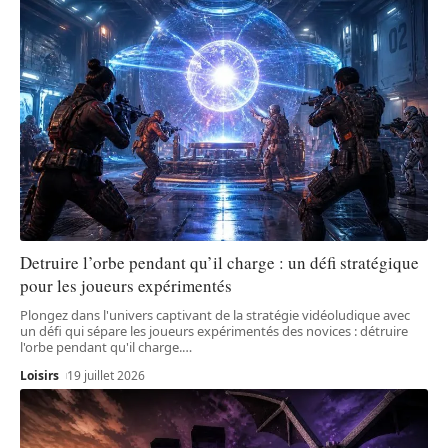
Detruire l’orbe pendant qu’il charge : un défi stratégique
pour les joueurs expérimentés
Plongez dans l'univers captivant de la stratégie vidéoludique avec
un défi qui sépare les joueurs expérimentés des novices : détruire
l'orbe pendant qu'il charge.
…
Loisirs
19 juillet 2026