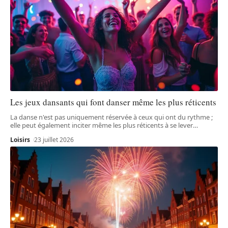
Les jeux dansants qui font danser même les plus réticents
La danse n'est pas uniquement réservée à ceux qui ont du rythme ;
elle peut également inciter même les plus réticents à se lever
…
Loisirs
23 juillet 2026