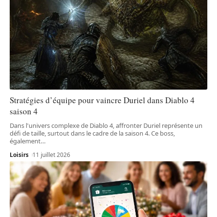
Stratégies d’équipe pour vaincre Duriel dans Diablo 4
saison 4
Dans l'univers complexe de Diablo 4, affronter Duriel représente un
défi de taille, surtout dans le cadre de la saison 4. Ce boss,
également
…
Loisirs
11 juillet 2026