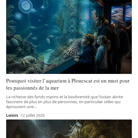
Pourquoi visiter l’aquarium à Plouescat est un must pour
les passionnés de la mer
La richesse des fonds marins et la biodiversité que l'océan abrite
fascinent de plus en plus de personnes, en particulier celles qui
éprouvent une
…
Loisirs
12 juillet 2026