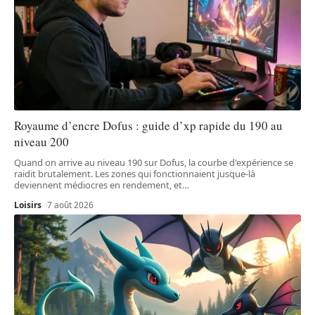
Royaume d’encre Dofus : guide d’xp rapide du 190 au
niveau 200
Quand on arrive au niveau 190 sur Dofus, la courbe d'expérience se
raidit brutalement. Les zones qui fonctionnaient jusque-là
deviennent médiocres en rendement, et
…
Loisirs
7 août 2026