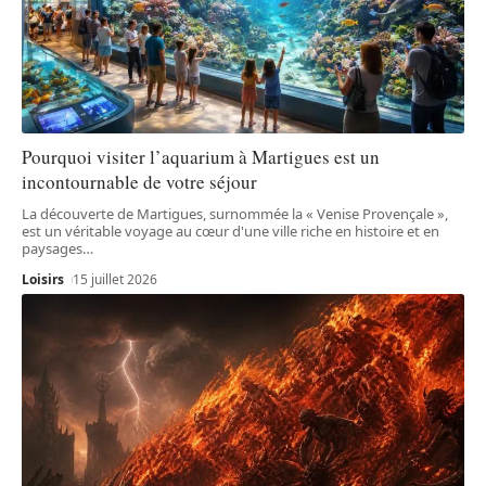
Pourquoi visiter l’aquarium à Martigues est un
incontournable de votre séjour
La découverte de Martigues, surnommée la « Venise Provençale »,
est un véritable voyage au cœur d'une ville riche en histoire et en
paysages
…
Loisirs
15 juillet 2026