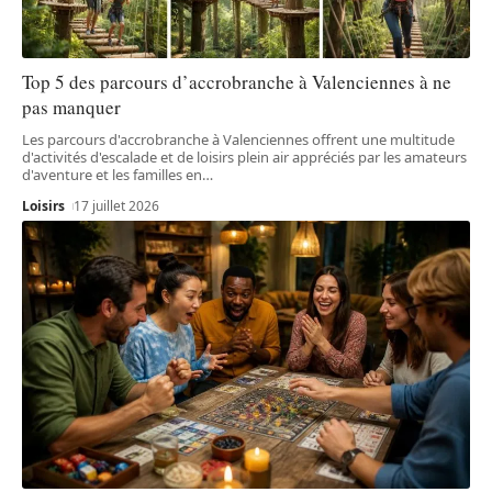
Top 5 des parcours d’accrobranche à Valenciennes à ne
pas manquer
Les parcours d'accrobranche à Valenciennes offrent une multitude
d'activités d'escalade et de loisirs plein air appréciés par les amateurs
d'aventure et les familles en
…
Loisirs
17 juillet 2026