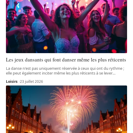
Les jeux dansants qui font danser même les plus réticents
La danse n'est pas uniquement réservée à ceux qui ont du rythme ;
elle peut également inciter même les plus réticents à se lever
…
Loisirs
23 juillet 2026