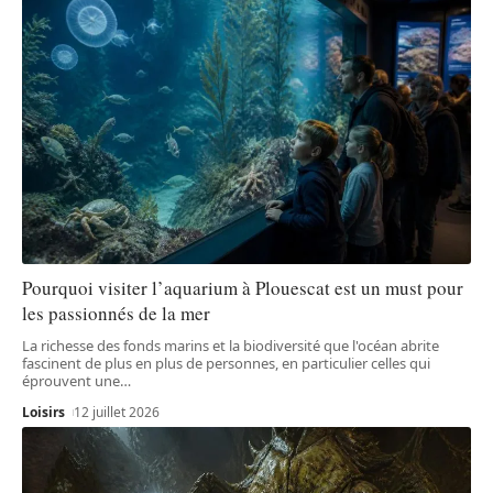
Pourquoi visiter l’aquarium à Plouescat est un must pour
les passionnés de la mer
La richesse des fonds marins et la biodiversité que l'océan abrite
fascinent de plus en plus de personnes, en particulier celles qui
éprouvent une
…
Loisirs
12 juillet 2026