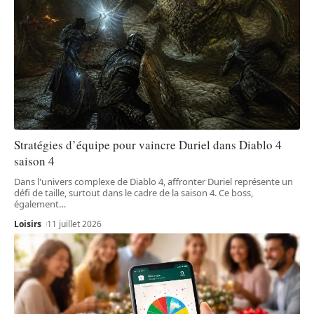
Stratégies d’équipe pour vaincre Duriel dans Diablo 4
saison 4
Dans l'univers complexe de Diablo 4, affronter Duriel représente un
défi de taille, surtout dans le cadre de la saison 4. Ce boss,
également
…
Loisirs
11 juillet 2026