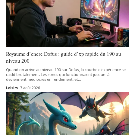
Royaume d’encre Dofus : guide d’xp rapide du 190 au
niveau 200
Quand on arrive au niveau 190 sur Dofus, la courbe d'expérience se
raidit brutalement. Les zones qui fonctionnaient jusque-là
deviennent médiocres en rendement, et
…
Loisirs
7 août 2026