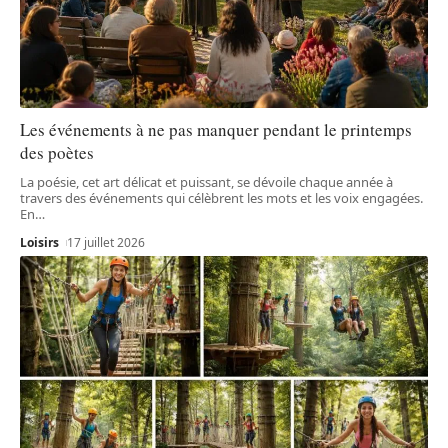
Les événements à ne pas manquer pendant le printemps
des poètes
La poésie, cet art délicat et puissant, se dévoile chaque année à
travers des événements qui célèbrent les mots et les voix engagées.
En
…
Loisirs
17 juillet 2026