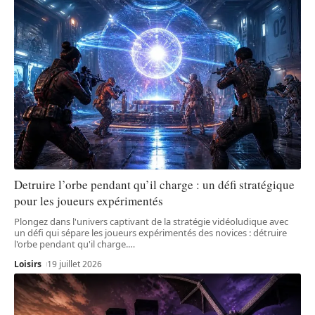
Detruire l’orbe pendant qu’il charge : un défi stratégique
pour les joueurs expérimentés
Plongez dans l'univers captivant de la stratégie vidéoludique avec
un défi qui sépare les joueurs expérimentés des novices : détruire
l'orbe pendant qu'il charge.
…
Loisirs
19 juillet 2026