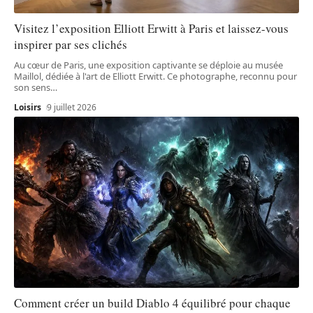
Visitez l’exposition Elliott Erwitt à Paris et laissez-vous
inspirer par ses clichés
Au cœur de Paris, une exposition captivante se déploie au musée
Maillol, dédiée à l'art de Elliott Erwitt. Ce photographe, reconnu pour
son sens
…
Loisirs
9 juillet 2026
Comment créer un build Diablo 4 équilibré pour chaque