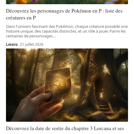
Découvrez les personnages de Pokémon en P : liste des
créatures en P
Dans l'univers fascinant des Pokémon, chaque créature possède une
histoire unique, des capacités distinctes, et un rôle à jouer. Parmi les
centaines de personnages
…
Loisirs
21 juillet 2026
Découvrez la date de sortie du chapitre 3 Lorcana et ses