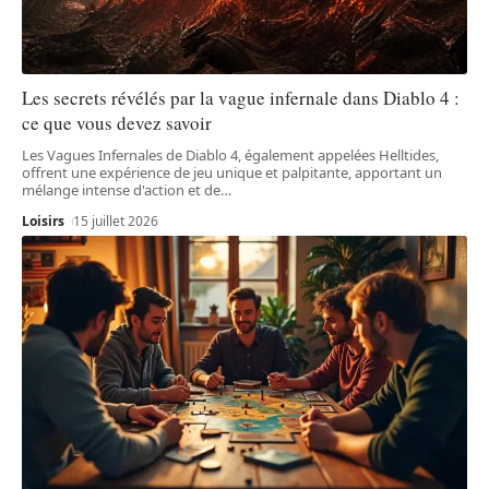
Les secrets révélés par la vague infernale dans Diablo 4 :
ce que vous devez savoir
Les Vagues Infernales de Diablo 4, également appelées Helltides,
offrent une expérience de jeu unique et palpitante, apportant un
mélange intense d'action et de
…
Loisirs
15 juillet 2026