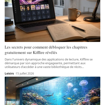
Les secrets pour comment débloquer les chapitres
gratuitement sur Kifflire révélés
Dans l'univers dynamique des applications de lecture, Kifflire se
démarque par son approche engageante, permettant aux
utilisateurs d'accéder à une vaste bibliothèque de récits
…
Loisirs
15 juillet 2026