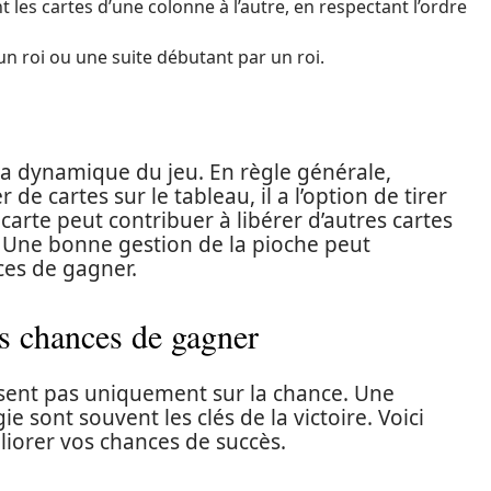
 les cartes d’une colonne à l’autre, en respectant l’ordre
n roi ou une suite débutant par un roi.
 la dynamique du jeu. En règle générale,
de cartes sur le tableau, il a l’option de tirer
carte peut contribuer à libérer d’autres cartes
. Une bonne gestion de la pioche peut
ces de gagner.
s chances de gagner
osent pas uniquement sur la chance. Une
e sont souvent les clés de la victoire. Voici
iorer vos chances de succès.