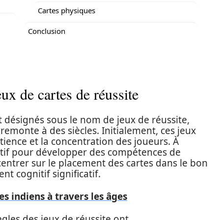
Cartes physiques
Conclusion
eux de cartes de réussite
nt désignés sous le nom de jeux de réussite,
remonte à des siècles. Initialement, ces jeux
atience et la concentration des joueurs. À
catif pour développer des compétences de
ncentrer sur le placement des cartes dans le bon
 cognitif significatif.
s indiens à travers les âges
règles des jeux de réussite ont