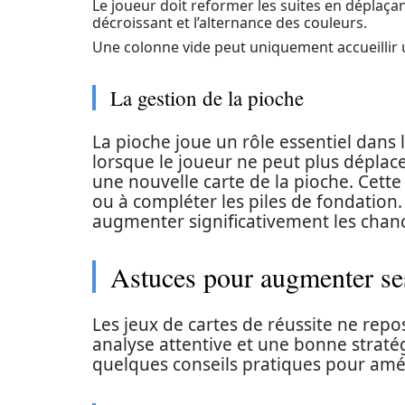
Le joueur doit reformer les suites en déplaçant
décroissant et l’alternance des couleurs.
Une colonne vide peut uniquement accueillir u
La gestion de la pioche
La pioche joue un rôle essentiel dans
lorsque le joueur ne peut plus déplacer 
une nouvelle carte de la pioche. Cette 
ou à compléter les piles de fondation
augmenter significativement les chan
Astuces pour augmenter se
Les jeux de cartes de réussite ne rep
analyse attentive et une bonne stratégi
quelques conseils pratiques pour amél