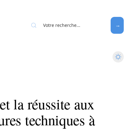
Mode
Santé
Tech
et la réussite aux
eures techniques à