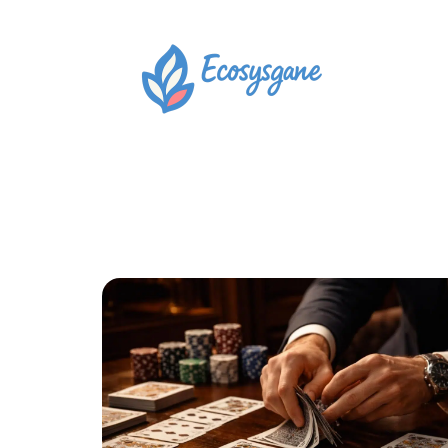
Actu
Auto
Entreprise
Famille