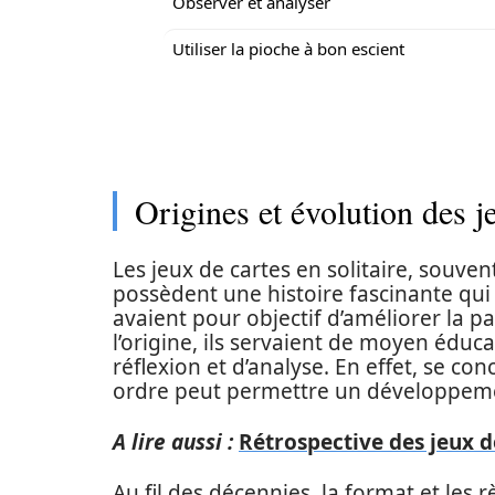
Observer et analyser
Utiliser la pioche à bon escient
Origines et évolution des j
Les jeux de cartes en solitaire, souve
possèdent une histoire fascinante qui 
avaient pour objectif d’améliorer la p
l’origine, ils servaient de moyen édu
réflexion et d’analyse. En effet, se co
ordre peut permettre un développement
A lire aussi :
Rétrospective des jeux de
Au fil des décennies, la format et les 