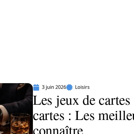
Finance
Immo
Loisirs
Maison
3 juin 2026
Loisirs
Les jeux de cartes 
cartes : Les meill
connaître