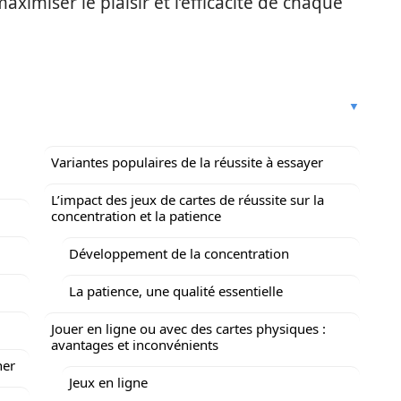
ximiser le plaisir et l’efficacité de chaque
Variantes populaires de la réussite à essayer
L’impact des jeux de cartes de réussite sur la
concentration et la patience
Développement de la concentration
La patience, une qualité essentielle
Jouer en ligne ou avec des cartes physiques :
avantages et inconvénients
ner
Jeux en ligne