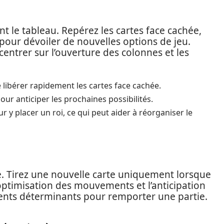
 le tableau. Repérez les cartes face cachée,
 pour dévoiler de nouvelles options de jeu.
centrer sur l’ouverture des colonnes et les
libérer rapidement les cartes face cachée.
ur anticiper les prochaines possibilités.
 y placer un roi, ce qui peut aider à réorganiser le
e. Tirez une nouvelle carte uniquement lorsque
’optimisation des mouvements et l’anticipation
ents déterminants pour remporter une partie.