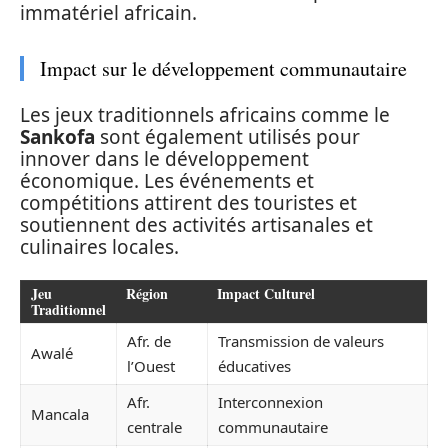
immatériel africain.
Impact sur le développement communautaire
Les jeux traditionnels africains comme le
Sankofa
sont également utilisés pour
innover dans le développement
économique. Les événements et
compétitions attirent des touristes et
soutiennent des activités artisanales et
culinaires locales.
Jeu
Région
Impact Culturel
Traditionnel
Afr. de
Transmission de valeurs
Awalé
l’Ouest
éducatives
Afr.
Interconnexion
Mancala
centrale
communautaire