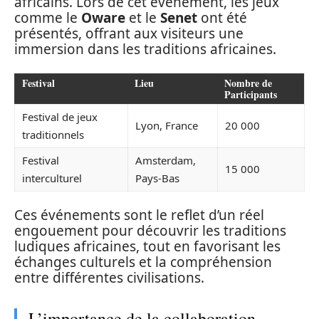
africains. Lors de cet événement, les jeux
comme le
Oware
et le
Senet
ont été
présentés, offrant aux visiteurs une
immersion dans les traditions africaines.
Festival
Lieu
Nombre de
Participants
Festival de jeux
Lyon, France
20 000
traditionnels
Festival
Amsterdam,
15 000
interculturel
Pays-Bas
Ces événements sont le reflet d’un réel
engouement pour découvrir les traditions
ludiques africaines, tout en favorisant les
échanges culturels et la compréhension
entre différentes civilisations.
L’importance de la collaboration