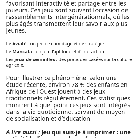
favorisant interactivité et partage entre les
joueurs. Ces jeux sont souvent l’occasion de
rassemblements intergénérationnels, où les
plus âgés transmettent leur savoir aux plus
jeunes.
Le
Awalé
: un jeu de comptage et de stratégie.
Le
Mancala
: un jeu d’aptitude et d’interaction.
Les
jeux de semailles
: des pratiques basées sur la culture
agricole.
Pour illustrer ce phénomène, selon une
étude récente, environ 78 % des enfants en
Afrique de l’Ouest jouent à des jeux
traditionnels régulièrement. Ces statistiques
montrent à quel point ces jeux sont intégrés
dans la vie quotidienne, servant de moyen
de socialisation et d’éducation.
A lire aussi :
Jeu qui suis-je à imprimer : une