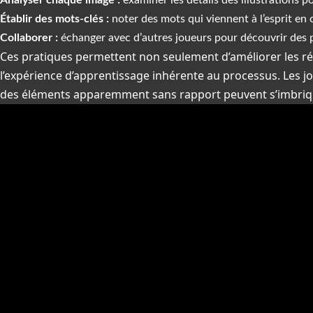
Analyser chaque image :
examiner les détails des illustrations 
Établir des mots-clés :
noter des mots qui viennent à l’esprit en 
Collaborer :
échanger avec d’autres joueurs pour découvrir des p
Ces pratiques permettent non seulement d’améliorer les rés
l’expérience d’apprentissage inhérente au processus. Les
des éléments apparemment sans rapport peuvent s’imbriq