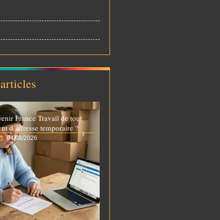
articles
venir France Travail de tout
t d’adresse temporaire ?
04/08/2026