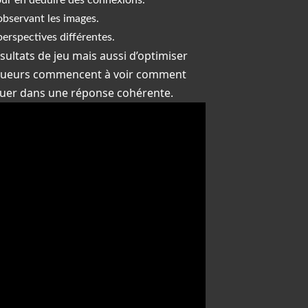
pour en déduire des connexions.
observant les images.
erspectives différentes.
ultats de jeu mais aussi d’optimiser
 joueurs commencent à voir comment
uer dans une réponse cohérente.