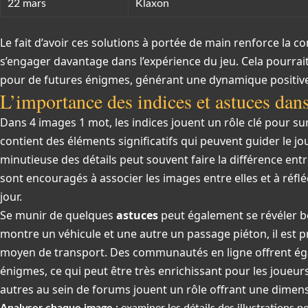
22 mars
Klaxon
Le fait d’avoir ces solutions à portée de main renforce la co
s’engager davantage dans l’expérience du jeu. Cela pourrai
pour de futures énigmes, générant une dynamique positive
L’importance des indices et astuces dans
Dans 4 images 1 mot, les indices jouent un rôle clé pour s
contient des éléments significatifs qui peuvent guider le jo
minutieuse des détails peut souvent faire la différence entre
sont encouragés à associer les images entre elles et à réf
jour.
Se munir de quelques
astuces
peut également se révéler b
montre un véhicule et une autre un passage piéton, il est
moyen de transport. Des communautés en ligne offrent éga
énigmes, ce qui peut être très enrichissant pour les joueurs
autres au sein de forums jouent un rôle offrant une dimens