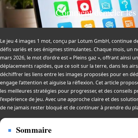
Comment démêler les d
Le jeu 4 images 1 mot, conçu par Lotum GmbH, continue de 
défis variés et ses énigmes stimulantes. Chaque mois, un 
mars 2026, le mot d’ordre est « Pleins gaz », offrant ainsi 
déplacements rapides, que ce soit sur la terre, dans les airs
déchiffrer les liens entre les images proposées pour en déd
engage l’attention et aiguise la réflexion. Cet article propos
les meilleures stratégies pour progresser, et des conseils 
l’expérience de jeu. Avec une approche claire et des solutio
de ne jamais rester bloqué et de continuer à prendre du pla
Sommaire