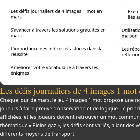
Les défis journaliers de 4 images 1 mot en
Exemp
mars
liés a
S’avancer à travers les solutions gratuites en
Utilisati
mars
maison
L’importance des indices et astuces dans la
Les répe
réussite
réflexio
Améliorer votre vocabulaire à travers les
énigmes
Les défis journaliers de 4 images 1 mot
Chaque jour de mars, le jeu 4 images 1 mot propose une no
joueurs à faire preuve d’observation et de logique. Le princ
affichées, et les joueurs doivent retrouver un mot commun 
thématique « Pleins gaz », les défis sont variés, allant des v
différents moyens de transport.