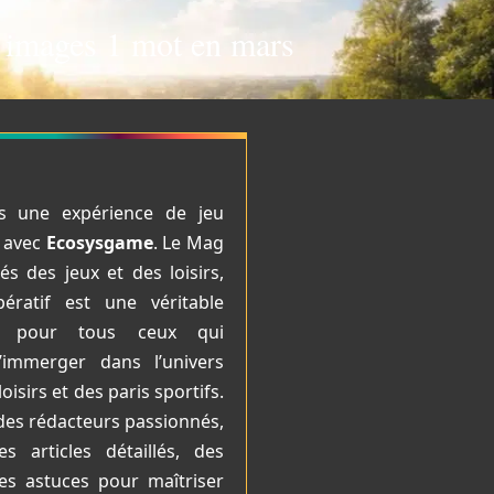
4 images 1 mot en mars
s une expérience de jeu
e avec
Ecosysgame
. Le Mag
s des jeux et des loisirs,
ératif est une véritable
ie pour tous ceux qui
’immerger dans l’univers
loisirs et des paris sportifs.
des rédacteurs passionnés,
s articles détaillés, des
des astuces pour maîtriser