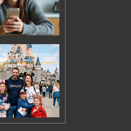
é des billets pour Disneyland
ris : guide d’entrée
31/07/2026