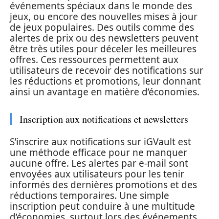
événements spéciaux dans le monde des
jeux, ou encore des nouvelles mises à jour
de jeux populaires. Des outils comme des
alertes de prix ou des newsletters peuvent
être très utiles pour déceler les meilleures
offres. Ces ressources permettent aux
utilisateurs de recevoir des notifications sur
les réductions et promotions, leur donnant
ainsi un avantage en matière d’économies.
Inscription aux notifications et newsletters
S’inscrire aux notifications sur iGVault est
une méthode efficace pour ne manquer
aucune offre. Les alertes par e-mail sont
envoyées aux utilisateurs pour les tenir
informés des dernières promotions et des
réductions temporaires. Une simple
inscription peut conduire à une multitude
d’économies, surtout lors des événements