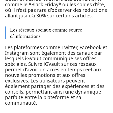
comme le *Black Friday* ou les soldes d’été,
où il n’est pas rare d’observer des réductions
allant jusqu’à 30% sur certains articles.
Les réseaux sociaux comme source
d’informations
Les plateformes comme Twitter, Facebook et
Instagram sont également des canaux par
lesquels iGVault communique ses offres
spéciales. Suivre iGVault sur ces réseaux
permet d’avoir un accès en temps réel aux
nouvelles promotions et aux offres
exclusives. Les utilisateurs peuvent
également partager des expériences et des
conseils, permettant ainsi une dynamique
parfaite entre la plateforme et sa
communauté.