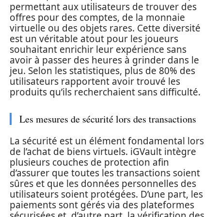
permettant aux utilisateurs de trouver des
offres pour des comptes, de la monnaie
virtuelle ou des objets rares. Cette diversité
est un véritable atout pour les joueurs
souhaitant enrichir leur expérience sans
avoir à passer des heures à grinder dans le
jeu. Selon les statistiques, plus de 80% des
utilisateurs rapportent avoir trouvé les
produits qu’ils recherchaient sans difficulté.
Les mesures de sécurité lors des transactions
La sécurité est un élément fondamental lors
de l’achat de biens virtuels. iGVault intègre
plusieurs couches de protection afin
d’assurer que toutes les transactions soient
sûres et que les données personnelles des
utilisateurs soient protégées. D’une part, les
paiements sont gérés via des plateformes
sécurisées et, d’autre part, la vérification des