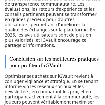
de transparence communautaire. Les
évaluations, les retours d’expérience et les
conseils pertinents peuvent se transformer
en guides précieux pour d’autres
utilisateurs, permettant d’améliorer la
qualité des échanges sur la plateforme. En
2026, les avis utilisateurs sont de plus en
plus valorisés, et iGVault encourage ce
partage d’informations.
Conclusion sur les meilleures pratiques
pour profiter d’iGVault
Optimiser ses achats sur iGVault revient à
conjuger vigilance et stratégie. En se tenant
informé via les réseaux sociaux et les
newsletters, en comparant les prix, et en
participant activement à la communauté, les
joueurs peuvent véritablement maximiser