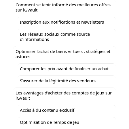
Comment se tenir informé des meilleures offres
sur iGVault
Inscription aux notifications et newsletters
Les réseaux sociaux comme source
d’informations
Optimiser l’achat de biens virtuels : stratégies et
astuces
Comparer les prix avant de finaliser un achat
S’assurer de la légitimité des vendeurs
Les avantages d’acheter des comptes de jeux sur
iGVault
Accès à du contenu exclusif
Optimisation de Temps de Jeu