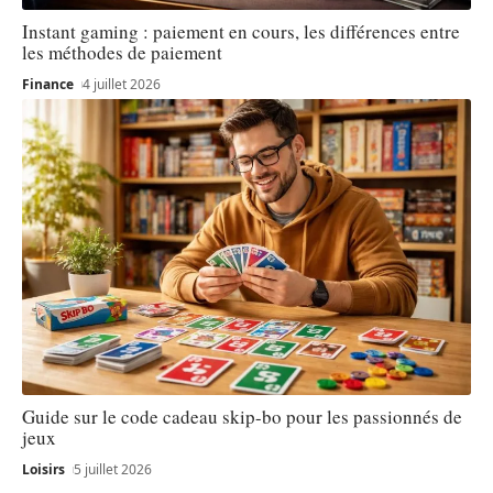
Instant gaming : paiement en cours, les différences entre
les méthodes de paiement
Finance
4 juillet 2026
Guide sur le code cadeau skip-bo pour les passionnés de
jeux
Loisirs
5 juillet 2026