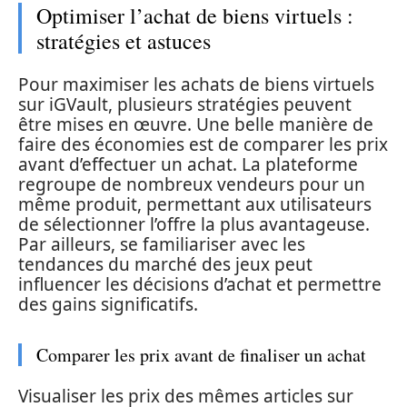
Optimiser l’achat de biens virtuels :
stratégies et astuces
Pour maximiser les achats de biens virtuels
sur iGVault, plusieurs stratégies peuvent
être mises en œuvre. Une belle manière de
faire des économies est de comparer les prix
avant d’effectuer un achat. La plateforme
regroupe de nombreux vendeurs pour un
même produit, permettant aux utilisateurs
de sélectionner l’offre la plus avantageuse.
Par ailleurs, se familiariser avec les
tendances du marché des jeux peut
influencer les décisions d’achat et permettre
des gains significatifs.
Comparer les prix avant de finaliser un achat
Visualiser les prix des mêmes articles sur