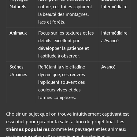
Naturels
nature, ces toiles capturent
Intermédiaire
la beauté des montagnes,
lacs et forêts.
Animaux
Focus sur les textures et les
Intermédiaire
détails, excellent pour
à Avancé
développer la patience et
l’aptitude à observer.
Scènes
Reflétant la vie citadine
Avancé
Urbaines
dynamique, ces œuvres
impliquent souvent des
couleurs vives et des
formes complexes.
Choisir un sujet que l’on trouve intuitivement captivant est
essentiel pour garantir la satisfaction du projet final. Les
thèmes populaires
comme les paysages et les animaux
restent une valeur sûre, tandis que des choix plus