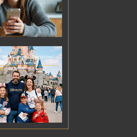
é des billets pour Disneyland
ris : guide d’entrée
31/07/2026