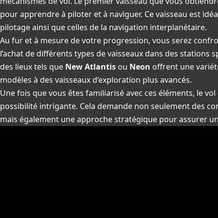
mécanismes de vol. Le premier vaisseau que vous obtiendr
pour apprendre à piloter et à naviguer. Ce vaisseau est id
pilotage ainsi que celles de la navigation interplanétaire.
Au fur et à mesure de votre progression, vous serez confr
l’achat de différents types de vaisseaux dans des stations sp
des lieux tels que
New Atlantis
ou
Neon
offrent une variét
modèles à des vaisseaux d’exploration plus avancés.
Une fois que vous êtes familiarisé avec ces éléments, le vo
possibilité intrigante. Cela demande non seulement des c
mais également une approche stratégique pour assurer un v