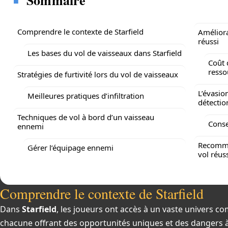
Sommaire
Comprendre le contexte de Starfield
Améliora
réussi
Les bases du vol de vaisseaux dans Starfield
Coût 
resso
Stratégies de furtivité lors du vol de vaisseaux
L’évasion
Meilleures pratiques d’infiltration
détectio
Techniques de vol à bord d’un vaisseau
Conse
ennemi
Recomma
Gérer l’équipage ennemi
vol réus
Comprendre le contexte de Starfield
Dans
Starfield
, les joueurs ont accès à un vaste univers c
chacune offrant des opportunités uniques et des dangers à 