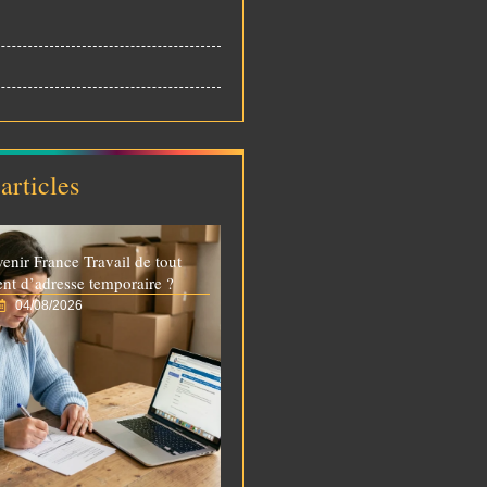
articles
venir France Travail de tout
t d’adresse temporaire ?
04/08/2026