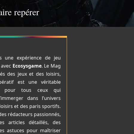
ire repérer
s une expérience de jeu
e avec
Ecosysgame
. Le Mag
s des jeux et des loisirs,
ératif est une véritable
ie pour tous ceux qui
’immerger dans l’univers
loisirs et des paris sportifs.
des rédacteurs passionnés,
s articles détaillés, des
des astuces pour maîtriser