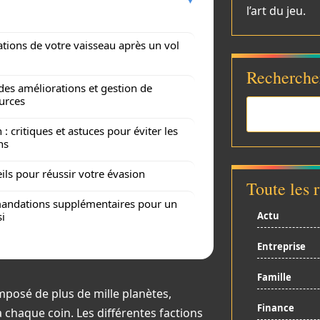
l’art du jeu.
tions de votre vaisseau après un vol
Recherche
des améliorations et gestion de
urces
 : critiques et astuces pour éviter les
ns
ils pour réussir votre évasion
Toute les 
ndations supplémentaires pour un
si
Actu
Entreprise
Famille
omposé de plus de mille planètes,
Finance
chaque coin. Les différentes factions