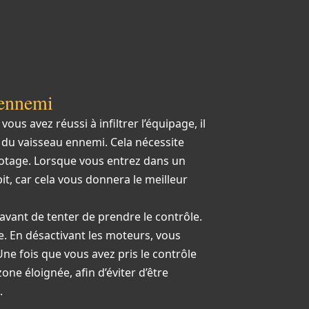
 ennemi
us avez réussi à infiltrer l’équipage, il
e du vaisseau ennemi. Cela nécessite
lotage. Lorsque vous entrez dans un
it, car cela vous donnera le meilleur
 avant de tenter de prendre le contrôle.
e. En désactivant les moteurs, vous
ne fois que vous avez pris le contrôle
ne éloignée, afin d’éviter d’être
.