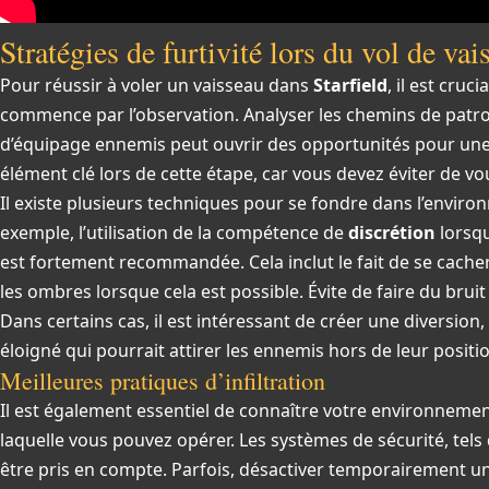
Stratégies de furtivité lors du vol de va
Pour réussir à voler un vaisseau dans
Starfield
, il est cruc
commence par l’observation. Analyser les chemins de patr
d’équipage ennemis peut ouvrir des opportunités pour une in
élément clé lors de cette étape, car vous devez éviter de vou
Il existe plusieurs techniques pour se fondre dans l’environ
exemple, l’utilisation de la compétence de
discrétion
lorsqu
est fortement recommandée. Cela inclut le fait de se cache
les ombres lorsque cela est possible. Évite de faire du bruit 
Dans certains cas, il est intéressant de créer une diversion
éloigné qui pourrait attirer les ennemis hors de leur positi
Meilleures pratiques d’infiltration
Il est également essentiel de connaître votre environnemen
laquelle vous pouvez opérer. Les systèmes de sécurité, tels
être pris en compte. Parfois, désactiver temporairement u