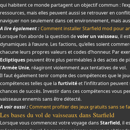
qui habitent ce monde partagent un objectif commun : l’expl
ressources, mais elles peuvent aussi se retrouver en conflit. 
naviguer non seulement dans cet environnement, mais aussi 
A lire également :
Comment installer Starfield mod pour am
Lorsque l’on aborde la question de
voler un vaisseau
, il 
dynamiques à l’œuvre. Les factions, qu’elles soient commerç
chacune leurs propres valeurs et codes d’honneur. Par exe
Ecliptiques
peuvent être plus perméables à des actes de pi
l’
Armée Unie
, réagiront violemment aux tentatives de vol.
Il faut également tenir compte des compétences que le jou
compétences telles que la
furtivité
et l’infiltration peuven
chances de succès. Investir dans ces compétences vous p
vaisseaux ennemis sans être détecté.
A voir aussi :
Comment profiter des jeux gratuits sans se fa
Les bases du vol de vaisseaux dans Starfield
Lorsque vous commencez votre voyage dans
Starfield
, il 