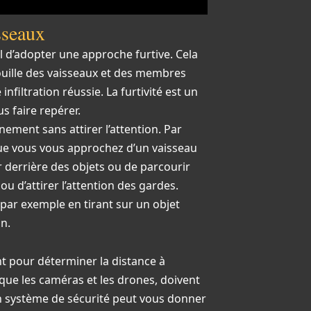
isseaux
ial d’adopter une approche furtive. Cela
ouille des vaisseaux et des membres
filtration réussie. La furtivité est un
s faire repérer.
nement sans attirer l’attention. Par
e vous vous approchez d’un vaisseau
r derrière des objets ou de parcourir
ou d’attirer l’attention des gardes.
, par exemple en tirant sur un objet
on.
t pour déterminer la distance à
 que les caméras et les drones, doivent
n système de sécurité peut vous donner