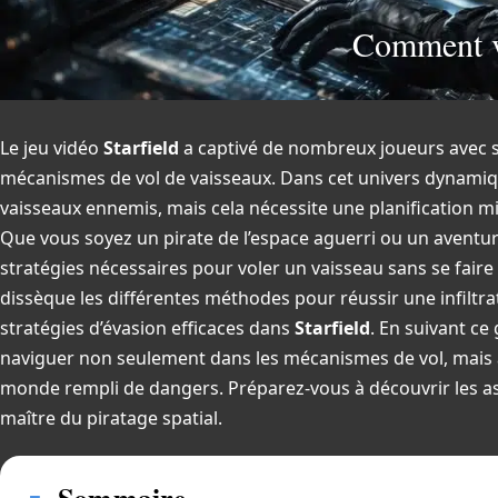
Comment vo
Le jeu vidéo
Starfield
a captivé de nombreux joueurs avec sa
mécanismes de vol de vaisseaux. Dans cet univers dynamique
vaisseaux ennemis, mais cela nécessite une planification m
Que vous soyez un pirate de l’espace aguerri ou un aventur
stratégies nécessaires pour voler un vaisseau sans se faire r
dissèque les différentes méthodes pour réussir une infiltrat
stratégies d’évasion efficaces dans
Starfield
. En suivant ce
naviguer non seulement dans les mécanismes de vol, mais a
monde rempli de dangers. Préparez-vous à découvrir les as
maître du piratage spatial.