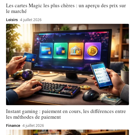
Les cartes Magic les plus chères : un aperçu des prix sur
le marché
Loisirs
4 juillet 2026
Instant gaming : paiement en cours, les différences entre
les méthodes de paiement
Finance
4 juillet 2026