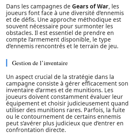
Dans les campagnes de
Gears of War
, les
joueurs font face à une diversité d’ennemis
et de défis. Une approche méthodique est
souvent nécessaire pour surmonter les
obstacles. Il est essentiel de prendre en
compte l’armement disponible, le type
d’ennemis rencontrés et le terrain de jeu.
Gestion de l’inventaire
Un aspect crucial de la stratégie dans la
campagne consiste à gérer efficacement son
inventaire d’armes et de munitions. Les
joueurs doivent constamment évaluer leur
équipement et choisir judicieusement quand
utiliser des munitions rares. Parfois, la fuite
ou le contournement de certains ennemis
peut s’avérer plus judicieux que d’entrer en
confrontation directe.