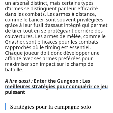
un arsenal distinct, mais certains types
d’armes se distinguent par leur efficacité
dans les combats. Les armes à distance,
comme le Lancer, sont souvent privilégiées
grâce à leur fusil d’assaut intégré qui permet
de tirer tout en se protégeant derrière des
couvertures. Les armes de mêlée, comme le
Gnasher, sont efficaces pour les combats
rapprochés où le timing est essentiel.
Chaque joueur doit donc développer une
affinité avec ses armes préférées pour
maximiser son impact sur le champ de
bataille.
A lire aussi :
Enter the Gungeon : Les
meilleures stratégies pour conquérir ce jeu
puissant
Stratégies pour la campagne solo