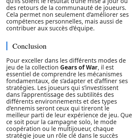
qu’ils soient le résultat d’une mise à jour ou
des retours de la communauté de joueurs.
Cela permet non seulement d’améliorer ses
compétences personnelles, mais aussi de
contribuer aux succès d’équipe.
Conclusion
Pour exceller dans les différents modes de
jeu de la collection
Gears of War
, il est
essentiel de comprendre les mécanismes
fondamentaux, de s’adapter et d’affiner ses
stratégies. Les joueurs qui s’investissent
dans l’apprentissage des subtilités des
différents environnements et des types
d’ennemis seront ceux qui tireront le
meilleur parti de leur expérience de jeu. Que
ce soit pour la campagne solo, le mode
coopération ou le multijoueur, chaque
stratégie joue un rôle clé dans le succès