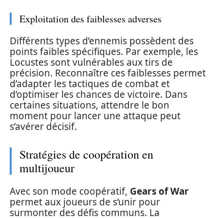
Exploitation des faiblesses adverses
Différents types d’ennemis possèdent des
points faibles spécifiques. Par exemple, les
Locustes sont vulnérables aux tirs de
précision. Reconnaître ces faiblesses permet
d’adapter les tactiques de combat et
d’optimiser les chances de victoire. Dans
certaines situations, attendre le bon
moment pour lancer une attaque peut
s’avérer décisif.
Stratégies de coopération en
multijoueur
Avec son mode coopératif,
Gears of War
permet aux joueurs de s’unir pour
surmonter des défis communs. La