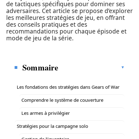
de tactiques spécifiques pour dominer ses
adversaires. Cet article se propose d’explorer
les meilleures stratégies de jeu, en offrant
des conseils pratiques et des
recommandations pour chaque épisode et
mode de jeu de la série.
Sommaire
Les fondations des stratégies dans Gears of War
Comprendre le système de couverture
Les armes à privilégier
Stratégies pour la campagne solo
Gestion de l’inventaire