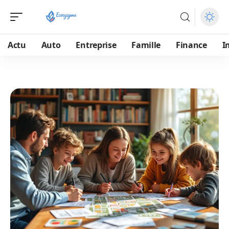
Actu
Auto
Entreprise
Famille
Finance
I