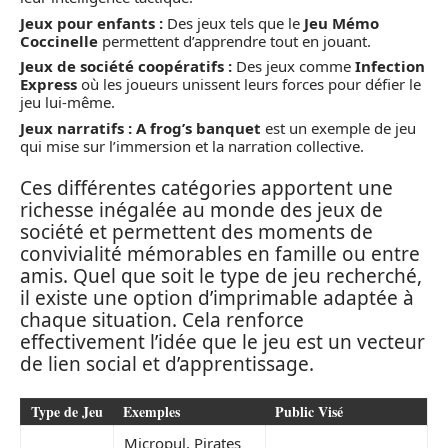
Jeux pour enfants :
Des jeux tels que le
Jeu Mémo
Coccinelle
permettent d’apprendre tout en jouant.
Jeux de société coopératifs :
Des jeux comme
Infection
Express
où les joueurs unissent leurs forces pour défier le
jeu lui-même.
Jeux narratifs :
A frog’s banquet
est un exemple de jeu
qui mise sur l’immersion et la narration collective.
Ces différentes catégories apportent une
richesse inégalée au monde des jeux de
société et permettent des moments de
convivialité mémorables en famille ou entre
amis. Quel que soit le type de jeu recherché,
il existe une option d’imprimable adaptée à
chaque situation. Cela renforce
effectivement l’idée que le jeu est un vecteur
de lien social et d’apprentissage.
Type de Jeu
Exemples
Public Visé
Micropul, Pirates