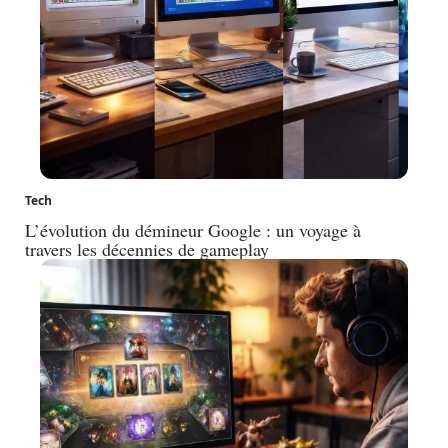
Tech
L’évolution du démineur Google : un voyage à
travers les décennies de gameplay