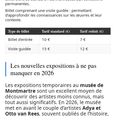
permanentes.
Billet comprenant une visite guidée : permettant
d’approfondir les connaissances sur les œuvres et leur
contexte.
Type de billet
Tarif standard (€)
Tarif réduit (€)
Billet d’entrée
10 €
7 €
Visite guidée
15 €
12 €
Les nouvelles expositions à ne pas
manquer en 2026
Les expositions temporaires au
musée de
Montmartre
sont un excellent moyen de
découvrir des artistes moins connus, mais
tout aussi significatifs. En 2026, le musée
met en avant le couple d’artistes
Adya et
Otto van Rees
, souvent oubliés de l’histoire,