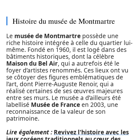
Histoire du musée de Montmartre
Le
musée de Montmartre
possède une
riche histoire intégrée à celle du quartier lui-
même. Fondé en 1960, il est logé dans des
bâtiments historiques, dont la célèbre
Maison du Bel Air
, qui a autrefois été le
foyer d’artistes renommés. Ces lieux ont vu
se côtoyer des figures emblématiques de
l’art, dont Pierre-Auguste Renoir, qui a
réalisé certaines de ses œuvres majeures
entre ses murs. Le musée a d’ailleurs été
labellisé
Musée de France
en 2003, une
reconnaissance de la valeur de son
patrimoine.
Lire également :
Revivez l'histoire avec les
jeux coréens traditionnels au cœur des