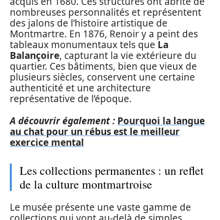
acquis en 1680. Ces structures ont abrité de
nombreuses personnalités et représentent
des jalons de l’histoire artistique de
Montmartre. En 1876, Renoir y a peint des
tableaux monumentaux tels que
La
Balançoire
, capturant la vie extérieure du
quartier. Ces bâtiments, bien que vieux de
plusieurs siècles, conservent une certaine
authenticité et une architecture
représentative de l’époque.
A découvrir également :
Pourquoi la langue
au chat pour un rébus est le meilleur
exercice mental
Les collections permanentes : un reflet
de la culture montmartroise
Le musée présente une vaste gamme de
collections qui vont au-delà de simples