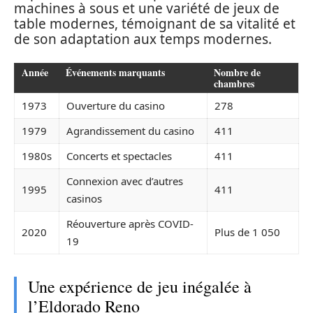
machines à sous et une variété de jeux de
table modernes, témoignant de sa vitalité et
de son adaptation aux temps modernes.
Année
Événements marquants
Nombre de
chambres
1973
Ouverture du casino
278
1979
Agrandissement du casino
411
1980s
Concerts et spectacles
411
Connexion avec d’autres
1995
411
casinos
Réouverture après COVID-
2020
Plus de 1 050
19
Une expérience de jeu inégalée à
l’Eldorado Reno