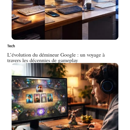
Tech
L’évolution du démineur Google : un voyage à
travers les décennies de gameplay