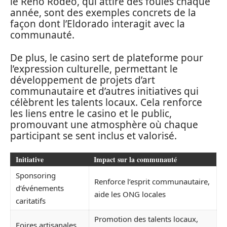
le Reno Rodeo, qui attire des foules chaque
année, sont des exemples concrets de la
façon dont l’Eldorado interagit avec la
communauté.
De plus, le casino sert de plateforme pour
l’expression culturelle, permettant le
développement de projets d’art
communautaire et d’autres initiatives qui
célèbrent les talents locaux. Cela renforce
les liens entre le casino et le public,
promouvant une atmosphère où chaque
participant se sent inclus et valorisé.
Initiative
Impact sur la communauté
Sponsoring
Renforce l’esprit communautaire,
d’événements
aide les ONG locales
caritatifs
Promotion des talents locaux,
Foires artisanales