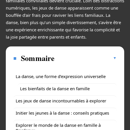
familiales conviviales devient cruciale. Loin des distractions
numériques, les jeux de danse apparaissent comme une
bouffée d’air frais pour raviver les liens familiaux. La
danse, bien plus qu’un simple divertissement, s’avère être
une expérience enrichissante qui favorise la complicité et
la joie partagée entre parents et enfants.
Sommaire
La danse, une forme d’expression universelle
Les bienfaits de la danse en famille
Les jeux de danse incontournables à explorer
Initier les jeunes à la danse : conseils pratiques
Explorer le monde de la danse en famille à