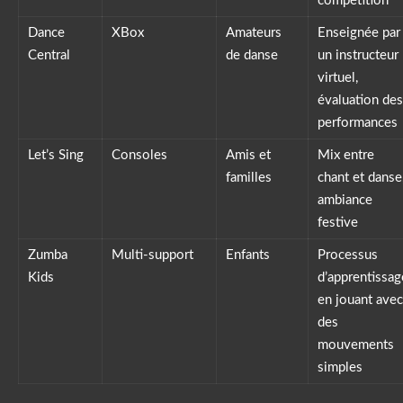
compétition
Dance
XBox
Amateurs
Enseignée par
Central
de danse
un instructeur
virtuel,
évaluation des
performances
Let’s Sing
Consoles
Amis et
Mix entre
familles
chant et danse
ambiance
festive
Zumba
Multi-support
Enfants
Processus
Kids
d’apprentissag
en jouant avec
des
mouvements
simples