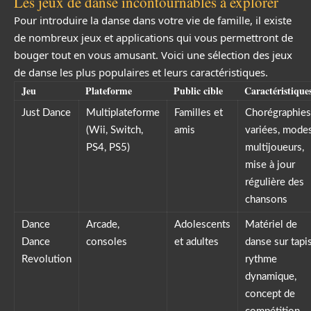
Les jeux de danse incontournables à explorer
Pour introduire la danse dans votre vie de famille, il existe
de nombreux jeux et applications qui vous permettront de
bouger tout en vous amusant. Voici une sélection des jeux
de danse les plus populaires et leurs caractéristiques.
Jeu
Plateforme
Public cible
Caractéristique
Just Dance
Multiplateforme
Familles et
Chorégraphies
(Wii, Switch,
amis
variées, mode
PS4, PS5)
multijoueurs,
mise à jour
régulière des
chansons
Dance
Arcade,
Adolescents
Matériel de
Dance
consoles
et adultes
danse sur tapis
Revolution
rythme
dynamique,
concept de