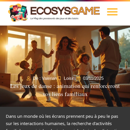
De : Valérian
Loisirs
03/11/2025
Les jeux de danse : animation qui renforceront
vos liens familiaux
Dans un monde où les écrans prennent peu à peu le pas
sur les interactions humaines, la recherche d’activités