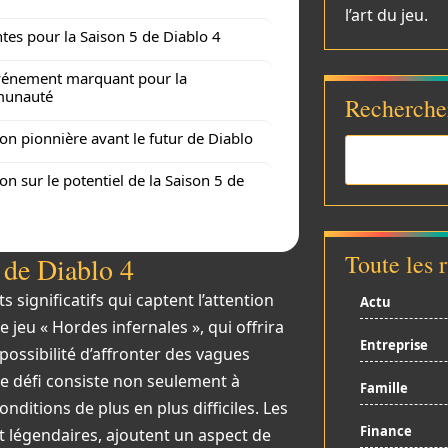
l’art du jeu.
ntes pour la Saison 5 de Diablo 4
vénement marquant pour la
unauté
Recherche
on pionnière avant le futur de Diablo
on sur le potentiel de la Saison 5 de
Toute les 
 de Diablo 4
ignificatifs qui captent l’attention
Actu
 jeu « Hordes infernales », qui offrira
Entreprise
ossibilité d’affronter des vagues
Le défi consiste non seulement à
Famille
ditions de plus en plus difficiles. Les
Finance
t légendaires, ajoutent un aspect de