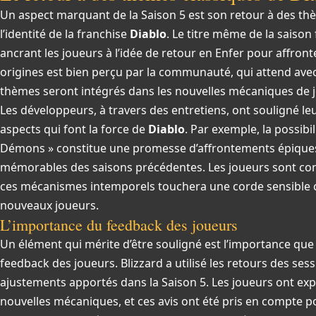
Un aspect marquant de la Saison 5 est son retour à des t
l’identité de la franchise
Diablo
. Le titre même de la saison
ancrant les joueurs à l’idée de retour en Enfer pour affron
origines est bien perçu par la communauté, qui attend av
thèmes seront intégrés dans les nouvelles mécaniques de j
Les développeurs, à travers des entretiens, ont souligné le
aspects qui font la force de
Diablo
. Par exemple, la possibil
Démons » constitue une promesse d’affrontements épiques
mémorables des saisons précédentes. Les joueurs sont con
ces mécanismes intemporels touchera une corde sensible ch
nouveaux joueurs.
L’importance du feedback des joueurs
Un élément qui mérite d’être souligné est l’importance qu
feedback des joueurs. Blizzard a utilisé les retours des sess
ajustements apportés dans la Saison 5. Les joueurs ont ex
nouvelles mécaniques, et ces avis ont été pris en compte p