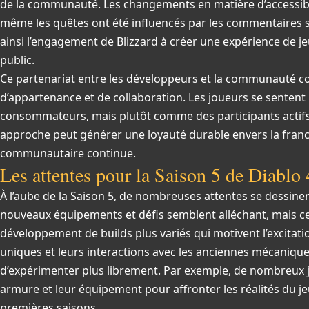
de la communauté. Les changements en matière d’accessibili
même les quêtes ont été influencés par les commentaires s
ainsi l’engagement de Blizzard à créer une expérience de j
public.
Ce partenariat entre les développeurs et la communauté c
d’appartenance et de collaboration. Les joueurs se sente
consommateurs, mais plutôt comme des participants actifs d
approche peut générer une loyauté durable envers la franc
communautaire continue.
Les attentes pour la Saison 5 de Diablo 
À l’aube de la Saison 5, de nombreuses attentes se dessin
nouveaux équipements et défis semblent alléchant, mais ce 
développement de builds plus variés qui motivent l’excitat
uniques et leurs interactions avec les anciennes mécaniqu
d’expérimenter plus librement. Par exemple, de nombreux 
armure et leur équipement pour affronter les réalités du je
premières saisons.