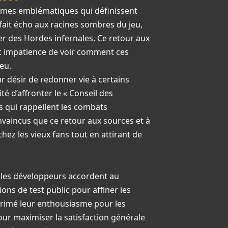
hèmes emblématiques qui définissent
 fait écho aux racines sombres du jeu,
ter des Hordes infernales. Ce retour aux
ec impatience de voir comment ces
eu.
ur désir de redonner vie à certains
ité d’affronter le « Conseil des
 qui rappellent les combats
vaincus que ce retour aux sources et à
ez les vieux fans tout en attirant de
e les développeurs accordent au
ions de test public pour affiner les
primé leur enthousiasme pour les
our maximiser la satisfaction générale