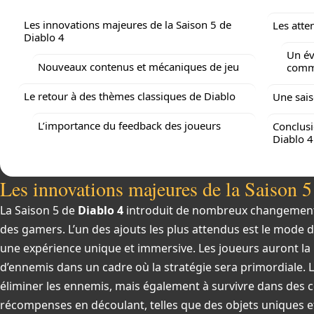
Les innovations majeures de la Saison 5 de
Les atte
Diablo 4
Un é
Nouveaux contenus et mécaniques de jeu
comm
Le retour à des thèmes classiques de Diablo
Une sais
L’importance du feedback des joueurs
Conclusi
Diablo 4
Les innovations majeures de la Saison 5
La Saison 5 de
Diablo 4
introduit de nombreux changements s
des gamers. L’un des ajouts les plus attendus est le mode de
une expérience unique et immersive. Les joueurs auront la p
d’ennemis dans un cadre où la stratégie sera primordiale. 
éliminer les ennemis, mais également à survivre dans des con
récompenses en découlant, telles que des objets uniques e