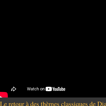
Le retour à des thèmes classiques de Di