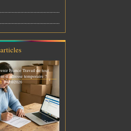
articles
venir France Travail de tout
t d’adresse temporaire ?
04/08/2026