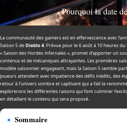
Pourquoi la date d
La communauté des gamers est en effervescence avec l’ann
Saison 5 de
Diablo 4
. Prévue pour le 6 août à 10 heures du 
« Saison des Hordes infernales », promet d’apporter un sou
contenus et de mécaniques attrayantes. Les premières sais
modèle saisonnier engageant, mais la Saison 5 semble part
joueurs attendent avec impatience des défis inédits, des é
retour à l’univers sombre et captivant qui a fait la renommé
explorerons les différentes raisons qui font culminer l’excit
en détaillant le contenu qui sera proposé.
Sommaire