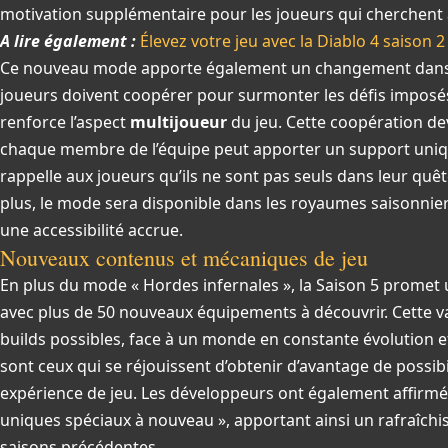
motivation supplémentaire pour les joueurs qui cherchent à
A lire également :
Élevez votre jeu avec la Diablo 4 saison 2 
Ce nouveau mode apporte également un changement dans la
joueurs doivent coopérer pour surmonter les défis imposés 
renforce l’aspect
multijoueur
du jeu. Cette coopération dev
chaque membre de l’équipe peut apporter un support unique
rappelle aux joueurs qu’ils ne sont pas seuls dans leur quê
plus, le mode sera disponible dans les royaumes saisonnier
une accessibilité accrue.
Nouveaux contenus et mécaniques de jeu
En plus du mode « Hordes infernales », la Saison 5 promet 
avec plus de 50 nouveaux équipements à découvrir. Cette vari
builds possibles, face à un monde en constante évolution 
sont ceux qui se réjouissent d’obtenir d’avantage de possib
expérience de jeu. Les développeurs ont également affirmé q
uniques spéciaux à nouveau », apportant ainsi un rafraîchi
saisons précédentes.