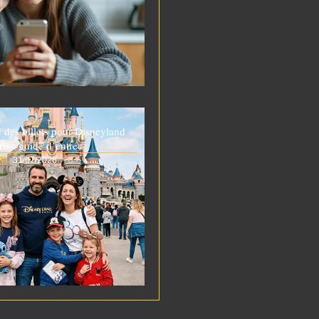
é des billets pour Disneyland
ris : guide d’entrée
31/07/2026