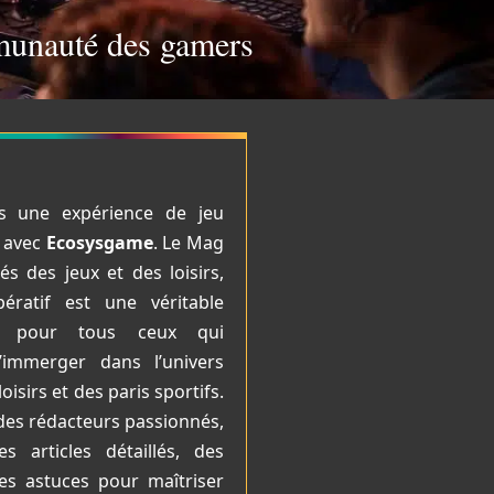
mmunauté des gamers
s une expérience de jeu
e avec
Ecosysgame
. Le Mag
s des jeux et des loisirs,
ératif est une véritable
ie pour tous ceux qui
’immerger dans l’univers
loisirs et des paris sportifs.
des rédacteurs passionnés,
s articles détaillés, des
des astuces pour maîtriser