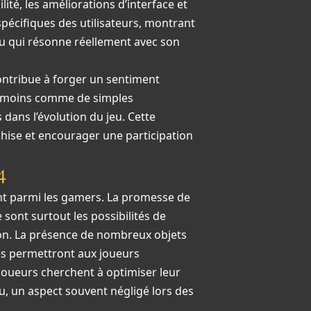
té, les améliorations d’interface et
pécifiques des utilisateurs, montrant
eu qui résonne réellement avec son
ontribue à forger un sentiment
nt moins comme de simples
ans l’évolution du jeu. Cette
hise et encourager une participation
4
ent parmi les gamers. La promesse de
sont surtout les possibilités de
ion. La présence de nombreux objets
es permettront aux joueurs
joueurs cherchent à optimiser leur
u, un aspect souvent négligé lors des