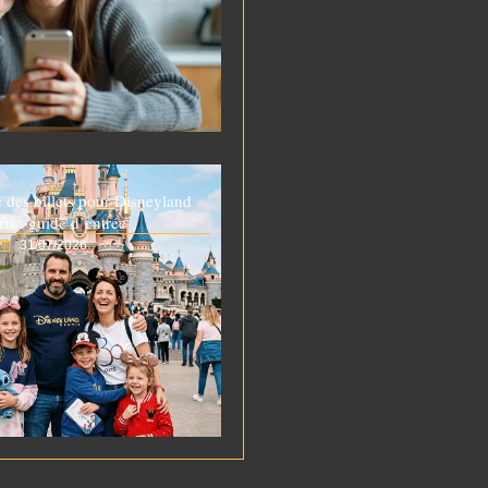
é des billets pour Disneyland
ris : guide d’entrée
31/07/2026