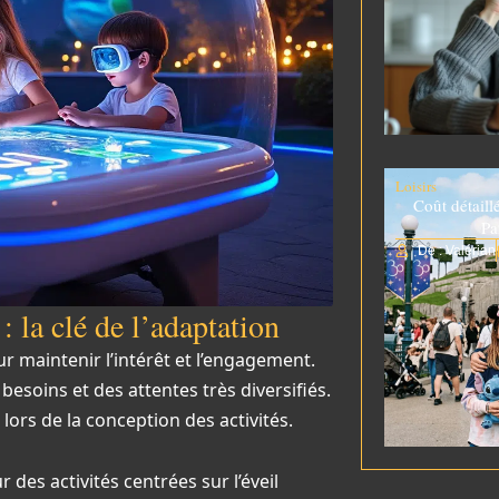
Loisirs
Coût détaill
Pa
De : Valérian
: la clé de l’adaptation
ur maintenir l’intérêt et l’engagement.
besoins et des attentes très diversifiés.
lors de la conception des activités.
r des activités centrées sur l’éveil