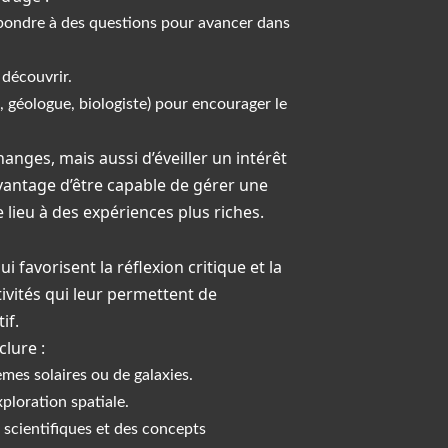
épondre à des questions pour avancer dans
 découvrir.
e, géologue, biologiste) pour encourager le
anges, mais aussi d’éveiller un intérêt
avantage d’être capable de gérer une
 lieu à des expériences plus riches.
i favorisent la réflexion critique et la
tivités qui leur permettent de
if.
clure :
mes solaires ou de galaxies.
xploration spatiale.
scientifiques et des concepts