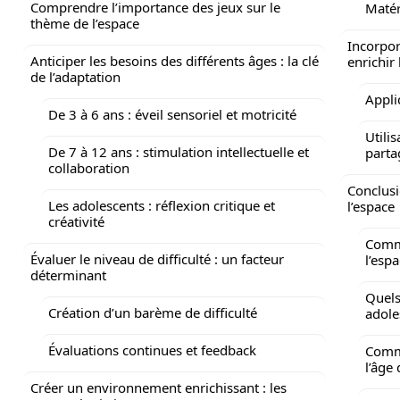
Comprendre l’importance des jeux sur le
Matér
thème de l’espace
Incorpor
Anticiper les besoins des différents âges : la clé
enrichir
de l’adaptation
Appli
De 3 à 6 ans : éveil sensoriel et motricité
Utili
De 7 à 12 ans : stimulation intellectuelle et
parta
collaboration
Conclusi
Les adolescents : réflexion critique et
l’espace
créativité
Comme
Évaluer le niveau de difficulté : un facteur
l’esp
déterminant
Quels
Création d’un barème de difficulté
adole
Évaluations continues et feedback
Comme
l’âge
Créer un environnement enrichissant : les