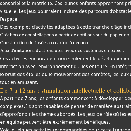
sensoriel et la motricité. Ces jeunes enfants apprennent pri
visuelle. Les jeux pourraient inclure des parcours d’obstac
l’espace.
Des exemples d’activités adaptées à cette tranche d’âge incl
Création de constellations à partir de cotillons sur du papier noi
Construction de fusées en carton à décorer.
Jeux d’imitations d’astronautes avec des costumes en papier.
Ces activités encouragent non seulement le développement
interaction avec l’environnement qui les entoure. En inté
le bruit des étoiles ou le mouvement des comètes, les jeu
tout en amusant.
De 7 à 12 ans : stimulation intellectuelle et collab
À partir de 7 ans, les enfants commencent à développer d
complexes. Ils sont capables de penser de manière abstrait
d’approfondir les thèmes abordés. Les jeux de rôle où les
en équipe peuvent être extrêmement bénéfiques.
Voici quelques activités recommandées pour cette tranche 