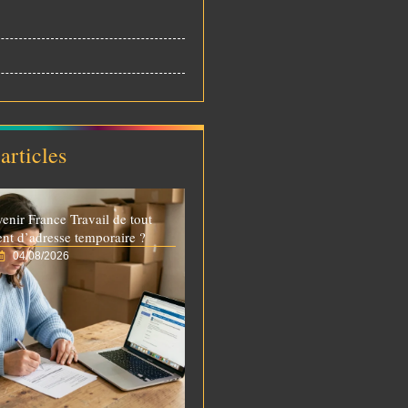
articles
venir France Travail de tout
t d’adresse temporaire ?
04/08/2026