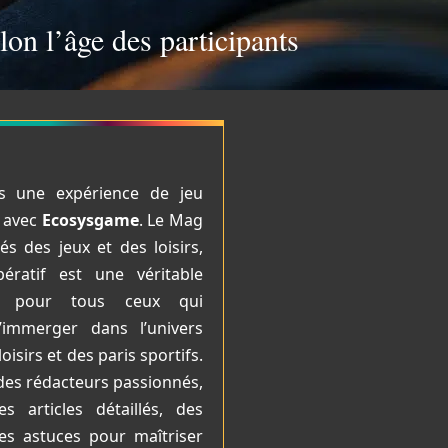
lon l’âge des participants
s une expérience de jeu
e avec
Ecosysgame
. Le Mag
s des jeux et des loisirs,
ératif est une véritable
ie pour tous ceux qui
’immerger dans l’univers
loisirs et des paris sportifs.
des rédacteurs passionnés,
s articles détaillés, des
des astuces pour maîtriser