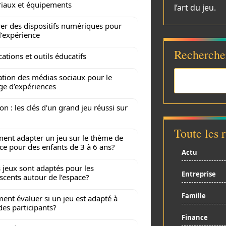
iaux et équipements
l’art du jeu.
er des dispositifs numériques pour
 l’expérience
Recherche
cations et outils éducatifs
sation des médias sociaux pour le
ge d’expériences
on : les clés d’un grand jeu réussi sur
Toute les 
nt adapter un jeu sur le thème de
ace pour des enfants de 3 à 6 ans?
Actu
 jeux sont adaptés pour les
Entreprise
scents autour de l’espace?
Famille
nt évaluer si un jeu est adapté à
 des participants?
Finance