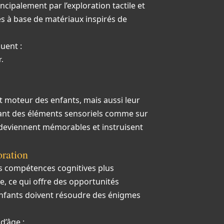
ncipalement par l’exploration tactile et
les à base de matériaux inspirés de
uent :
r.
 moteur des enfants, mais aussi leur
grant des éléments sensoriels comme sur
x deviennent mémorables et instruisent
oration
es compétences cognitives plus
e, ce qui offre des opportunités
 enfants doivent résoudre des énigmes
d’âge :